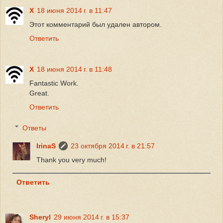
X
18 июня 2014 г. в 11:47
Этот комментарий был удален автором.
Ответить
X
18 июня 2014 г. в 11:48
Fantastic Work.
Great.
Ответить
Ответы
IrinaS
23 октября 2014 г. в 21:57
Thank you very much!
Ответить
Sheryl
29 июня 2014 г. в 15:37