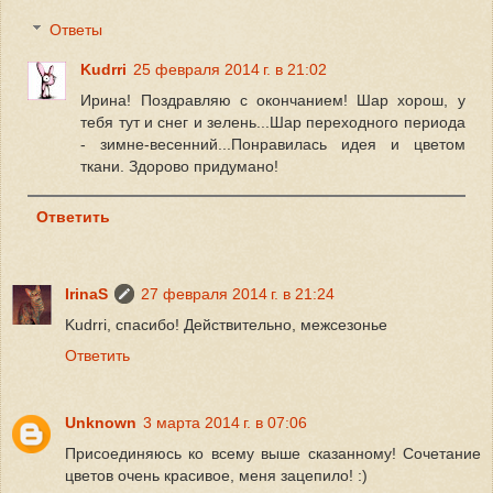
Ответы
Kudrri
25 февраля 2014 г. в 21:02
Ирина! Поздравляю с окончанием! Шар хорош, у
тебя тут и снег и зелень...Шар переходного периода
- зимне-весенний...Понравилась идея и цветом
ткани. Здорово придумано!
Ответить
IrinaS
27 февраля 2014 г. в 21:24
Kudrri, спасибо! Действительно, межсезонье
Ответить
Unknown
3 марта 2014 г. в 07:06
Присоединяюсь ко всему выше сказанному! Сочетание
цветов очень красивое, меня зацепило! :)