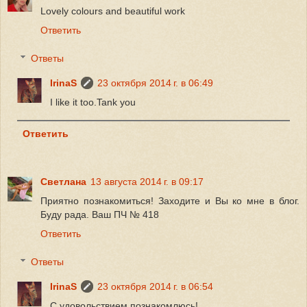
Lovely colours and beautiful work
Ответить
Ответы
IrinaS
23 октября 2014 г. в 06:49
I like it too.Tank you
Ответить
Светлана
13 августа 2014 г. в 09:17
Приятно познакомиться! Заходите и Вы ко мне в блог.
Буду рада. Ваш ПЧ № 418
Ответить
Ответы
IrinaS
23 октября 2014 г. в 06:54
С удовольствием познакомлюсь!