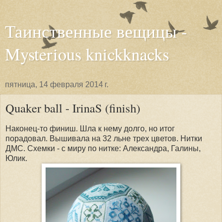
Таинственные вещицы -
Mysterious knickknacks
пятница, 14 февраля 2014 г.
Quaker ball - IrinaS (finish)
Наконец-то финиш. Шла к нему долго, но итог
порадовал. Вышивала на 32 льне трех цветов. Нитки
ДМС. Схемки - с миру по нитке: Александра, Галины,
Юлик.