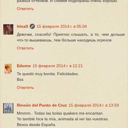
разных оттенков. И схемки подобраны очень хорошо.
Ответить
IrinaS
15 февраля 2014 г. в 05:04
Девочки, спасибо! Приятно слышать, а то, чем дольше
что-то вышиваешь, тем больше находишь огрехов
Ответить
Edurne
15 февраля 2014 г. в 12:21
Te quedó muy bonita. Felicidades.
Bss
Ответить
Rincón del Punto de Cruz
15 февраля 2014 г. в 13:59
Mmmm.. Todas las bolas quakers me encantan.
Yo tambié hice la mía, animada al ver las vuestras.
Besos desde España.