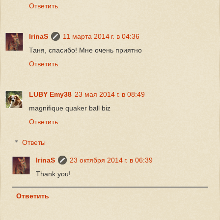
Ответить
IrinaS
11 марта 2014 г. в 04:36
Таня, спасибо! Мне очень приятно
Ответить
LUBY Emy38
23 мая 2014 г. в 08:49
magnifique quaker ball biz
Ответить
Ответы
IrinaS
23 октября 2014 г. в 06:39
Thank you!
Ответить