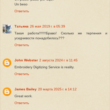
Un beso
Ответить
Татьяна
26 мая 2019 г. в 05:39
Такая работа!!!!!!!Браво! Сколько же терпения и
усидчивости понадобилось???
Ответить
John Webster
2 августа 2024 г. в 11:45
Embroidery Digitizing Service is reality.
Ответить
James Bailey
20 марта 2025 г. в 14:12
Great work.
Ответить