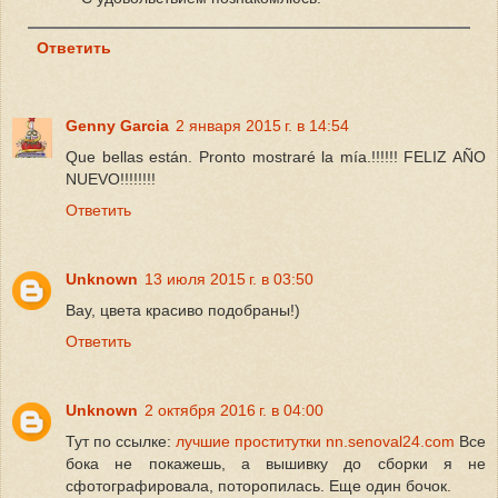
Ответить
Genny Garcia
2 января 2015 г. в 14:54
Que bellas están. Pronto mostraré la mía.!!!!!! FELIZ AÑO
NUEVO!!!!!!!!
Ответить
Unknown
13 июля 2015 г. в 03:50
Вау, цвета красиво подобраны!)
Ответить
Unknown
2 октября 2016 г. в 04:00
Тут по ссылке:
лучшие проститутки nn.senoval24.com
Все
бока не покажешь, а вышивку до сборки я не
сфотографировала, поторопилась. Еще один бочок.