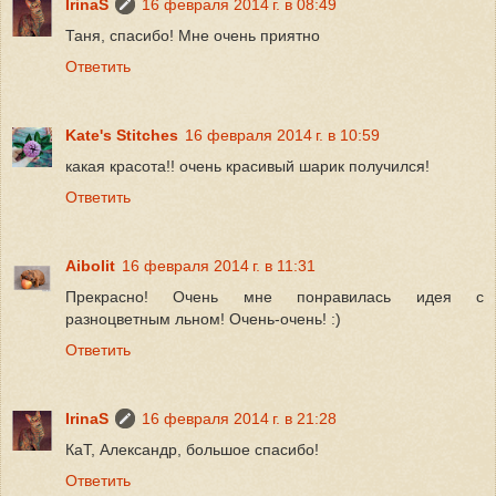
IrinaS
16 февраля 2014 г. в 08:49
Таня, спасибо! Мне очень приятно
Ответить
Kate's Stitches
16 февраля 2014 г. в 10:59
какая красота!! очень красивый шарик получился!
Ответить
Aibolit
16 февраля 2014 г. в 11:31
Прекрасно! Очень мне понравилась идея с
разноцветным льном! Очень-очень! :)
Ответить
IrinaS
16 февраля 2014 г. в 21:28
КаТ, Александр, большое спасибо!
Ответить